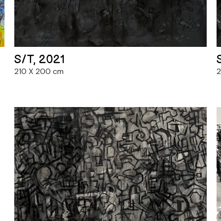
S/T, 2021
210 X 200 cm
2