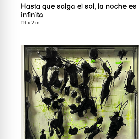
Hasta que salga el sol, la noche es
infinita
1’9 x 2 m