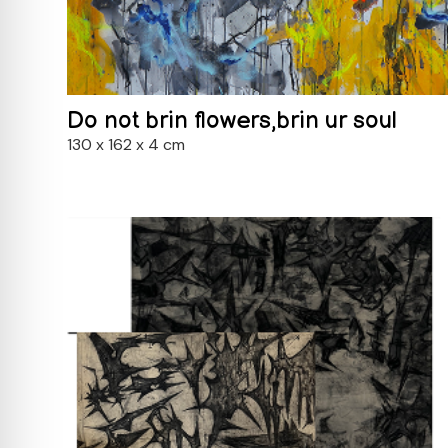
Do not brin flowers,brin ur soul
130 x 162 x 4 cm