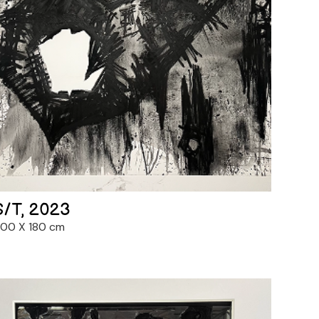
S/T, 2023
00 X 180 cm