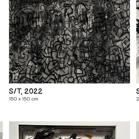
S/T, 2022
150 x 150 cm
2