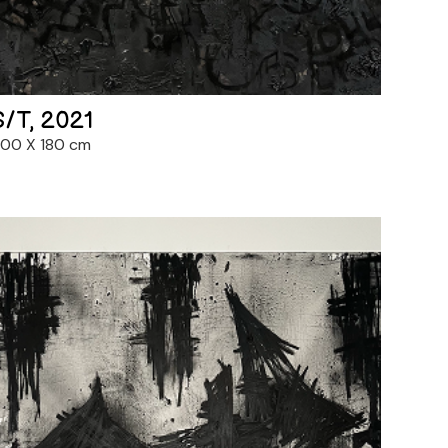
S/T, 2021
00 X 180 cm