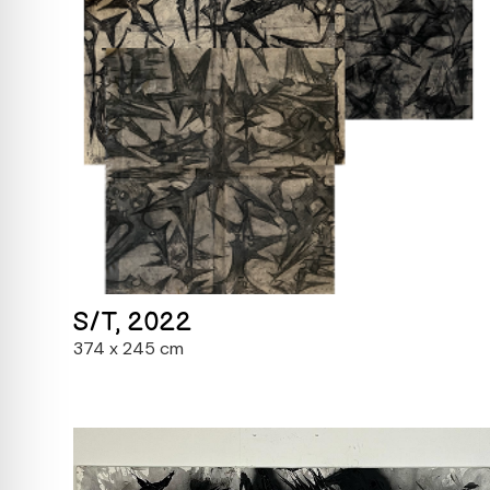
S/T, 2022
374 x 245 cm