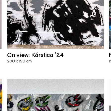
On view: Kárstica ‘24
200 x 190 cm
1