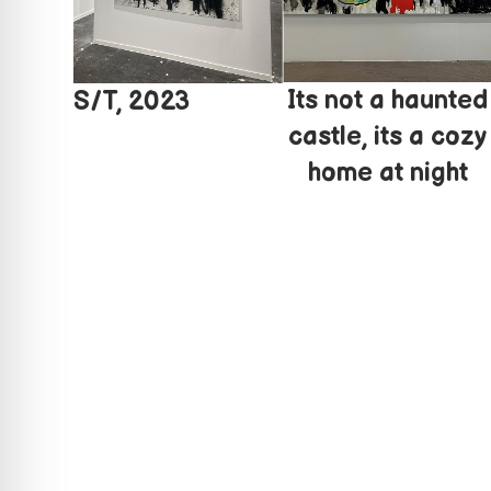
Its not a haunted
S/T, 2023
castle, its a cozy
home at night