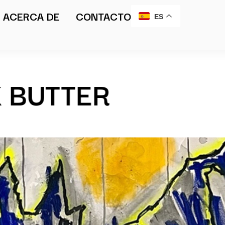
ACERCA DE
CONTACTO
ES
BLACK BUTTER​